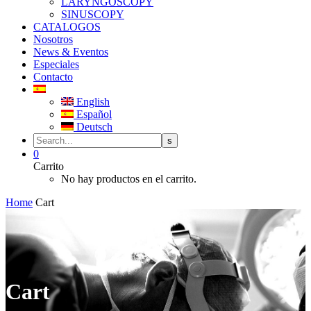
LARYNGOSCOPY
SINUSCOPY
CATALOGOS
Nosotros
News & Eventos
Especiales
Contacto
English
Español
Deutsch
0
Carrito
No hay productos en el carrito.
Home
Cart
Cart