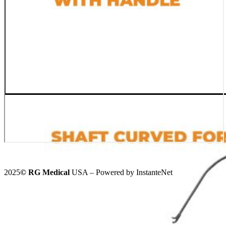
2025
©️
RG Medical
USA – Powered by InstanteNet